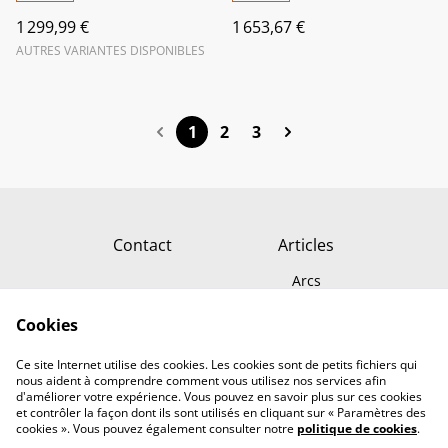
1 299,99 €
1 653,67 €
AUTRES VARIANTES DISPONIBLES
1
2
3
Contact
Articles
Arcs
Carquois
Cookies
Flèches
Conditions générales
Politique de
Ce site Internet utilise des cookies. Les cookies sont de petits fichiers qui
confidentialité
nous aident à comprendre comment vous utilisez nos services afin
d'améliorer votre expérience. Vous pouvez en savoir plus sur ces cookies
et contrôler la façon dont ils sont utilisés en cliquant sur « Paramètres des
cookies ». Vous pouvez également consulter notre
politique de cookies
.