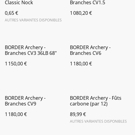
Classic Nock
Branches CV1.5
0,65 €
1 080,20 €
AUTRES VARIANTES DISPONIBLES
BORDER Archery -
BORDER Archery -
Branches CV3 36LB 68"
Branches CV6
1 150,00 €
1 180,00 €
BORDER Archery -
BORDER Archery - Fûts
Branches CV9
carbone (par 12)
1 180,00 €
89,99 €
AUTRES VARIANTES DISPONIBLES