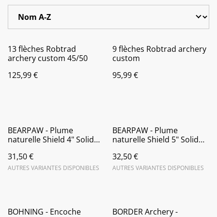
13 flèches Robtrad
9 flèches Robtrad archery
archery custom 45/50
custom
125,99 €
95,99 €
BEARPAW - Plume
BEARPAW - Plume
naturelle Shield 4" Solid
naturelle Shield 5" Solid
(par 50)
(Par 50)
31,50 €
32,50 €
AUTRES VARIANTES DISPONIBLES
AUTRES VARIANTES DISPONIBLES
BOHNING - Encoche
BORDER Archery -