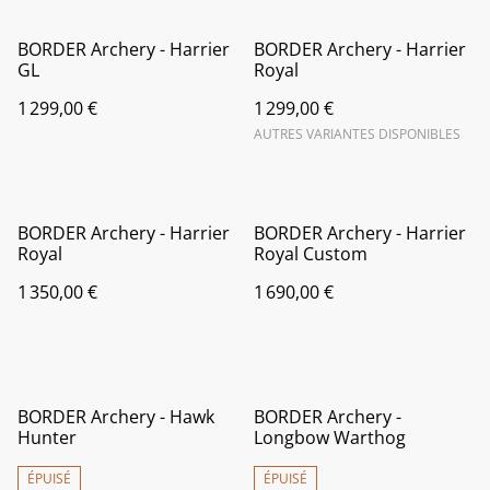
BORDER Archery - Harrier
BORDER Archery - Harrier
GL
Royal
1 299,00 €
1 299,00 €
AUTRES VARIANTES DISPONIBLES
BORDER Archery - Harrier
BORDER Archery - Harrier
Royal
Royal Custom
1 350,00 €
1 690,00 €
BORDER Archery - Hawk
BORDER Archery -
Hunter
Longbow Warthog
ÉPUISÉ
ÉPUISÉ