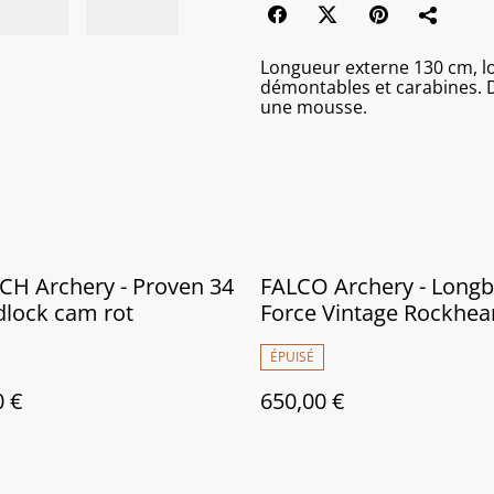
Longueur externe 130 cm, l
démontables et carabines. 
une mousse.
H Archery - Proven 34
FALCO Archery - Long
dlock cam rot
Force Vintage Rockhea
ÉPUISÉ
0 €
650,00 €