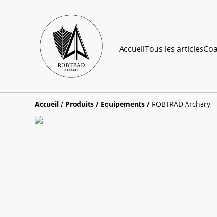
Accueil
Tous les articles
Coa
Accueil
/
Produits
/
Equipements
/
ROBTRAD Archery - H