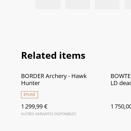
Related items
BORDER Archery - Hawk
BOWTEC
Hunter
LD dea
ÉPUISÉ
1 299,99 €
1 750,0
AUTRES VARIANTES DISPONIBLES