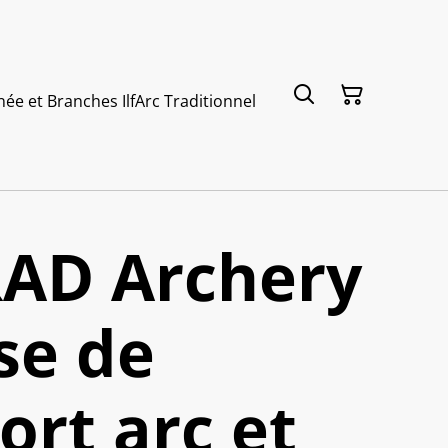
née et Branches Ilf
Arc Traditionnel
AD Archery
se de
ort arc et