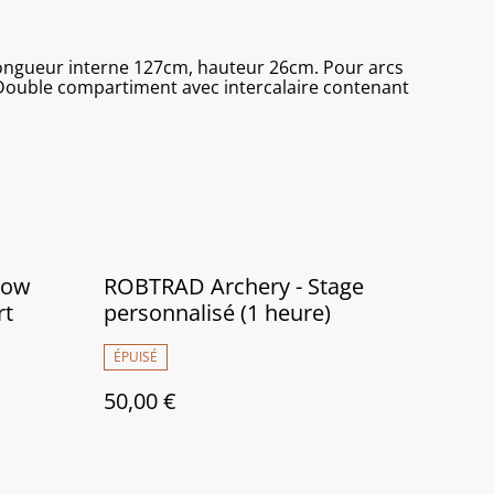
ongueur interne 127cm, hauteur 26cm. Pour arcs
Double compartiment avec intercalaire contenant
bow
ROBTRAD Archery - Stage
rt
personnalisé (1 heure)
ÉPUISÉ
50,00 €