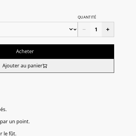
QUANTITÉ
Acheter
Ajouter au panier
nés.
 par un point.
 le fût.