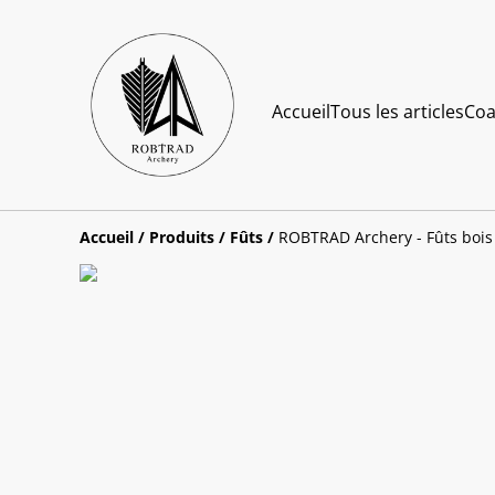
Accueil
Tous les articles
Coa
Accueil
/
Produits
/
Fûts
/
ROBTRAD Archery - Fûts bois 