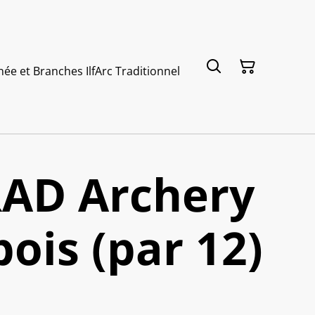
née et Branches Ilf
Arc Traditionnel
AD Archery
bois (par 12)