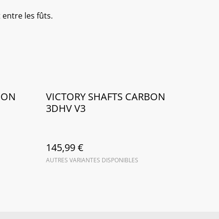
ntre les fûts.
BON
VICTORY SHAFTS CARBON
3DHV V3
145,99 €
AUTRES VARIANTES DISPONIBLES