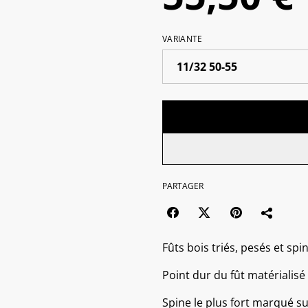
VARIANTE
PARTAGER
Fûts bois triés, pesés et spi
Point dur du fût matérialisé
Spine le plus fort marqué sur