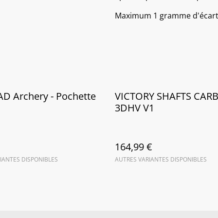
Maximum 1 gramme d'écart e
D Archery - Pochette
VICTORY SHAFTS CAR
3DHV V1
164,99 €
IANTES DISPONIBLES
AUTRES VARIANTES DISPONIBLES