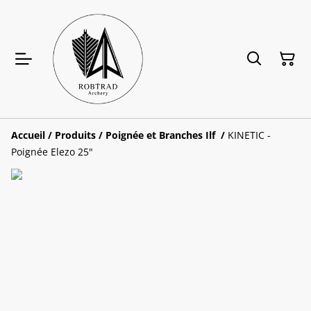
Accueil
/
Produits
/
Poignée et Branches Ilf
/
KINETIC -
Poignée Elezo 25"