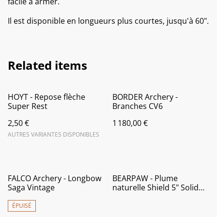
facile à armer.
Il est disponible en longueurs plus courtes, jusqu'à 60".
Related items
HOYT - Repose flèche
BORDER Archery -
Super Rest
Branches CV6
2,50 €
1 180,00 €
AUTRES VARIANTES DISPONIBLES
FALCO Archery - Longbow
BEARPAW - Plume
Saga Vintage
naturelle Shield 5" Solid
(Par 50)
ÉPUISÉ