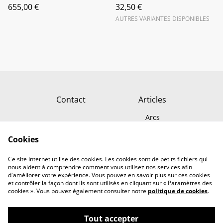
655,00 €
32,50 €
AUTRES VARIANTES DISPONIBLES
Contact
Articles
Arcs
Carquois
Cookies
Flèches
Conditions générales
Politique de
Ce site Internet utilise des cookies. Les cookies sont de petits fichiers qui
confidentialité
nous aident à comprendre comment vous utilisez nos services afin
d'améliorer votre expérience. Vous pouvez en savoir plus sur ces cookies
et contrôler la façon dont ils sont utilisés en cliquant sur « Paramètres des
cookies ». Vous pouvez également consulter notre
politique de cookies
.
Tout accepter