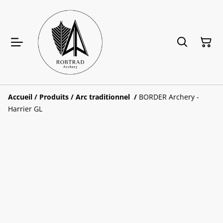
Accueil
/
Produits
/
Arc traditionnel
/
BORDER Archery -
Harrier GL