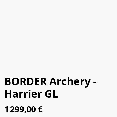
BORDER Archery -
Harrier GL
1 299,00 €