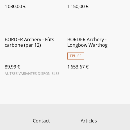
1 080,00 €
1 150,00 €
BORDER Archery - Fûts
BORDER Archery -
carbone (par 12)
Longbow Warthog
ÉPUISÉ
89,99 €
1 653,67 €
AUTRES VARIANTES DISPONIBLES
Contact
Articles